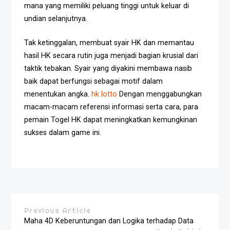
mana yang memiliki peluang tinggi untuk keluar di
undian selanjutnya.
Tak ketinggalan, membuat syair HK dan memantau
hasil HK secara rutin juga menjadi bagian krusial dari
taktik tebakan. Syair yang diyakini membawa nasib
baik dapat berfungsi sebagai motif dalam
menentukan angka.
hk lotto
Dengan menggabungkan
macam-macam referensi informasi serta cara, para
pemain Togel HK dapat meningkatkan kemungkinan
sukses dalam game ini.
Previous Article
Maha 4D Keberuntungan dan Logika terhadap Data