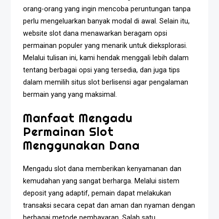
orang-orang yang ingin mencoba peruntungan tanpa
perlu mengeluarkan banyak modal di awal. Selain itu,
website slot dana menawarkan beragam opsi
permainan populer yang menarik untuk dieksplorasi.
Melalui tulisan ini, kami hendak menggali lebih dalam
tentang berbagai opsi yang tersedia, dan juga tips
dalam memilih situs slot berlisensi agar pengalaman
bermain yang yang maksimal.
Manfaat Mengadu
Permainan Slot
Menggunakan Dana
Mengadu slot dana memberikan kenyamanan dan
kemudahan yang sangat berharga. Melalui sistem
deposit yang adaptif, pemain dapat melakukan
transaksi secara cepat dan aman dan nyaman dengan
berbagai metode pembayaran. Salah satu