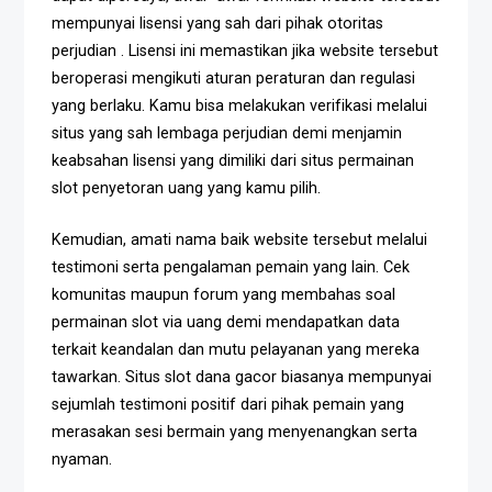
mempunyai lisensi yang sah dari pihak otoritas
perjudian . Lisensi ini memastikan jika website tersebut
beroperasi mengikuti aturan peraturan dan regulasi
yang berlaku. Kamu bisa melakukan verifikasi melalui
situs yang sah lembaga perjudian demi menjamin
keabsahan lisensi yang dimiliki dari situs permainan
slot penyetoran uang yang kamu pilih.
Kemudian, amati nama baik website tersebut melalui
testimoni serta pengalaman pemain yang lain. Cek
komunitas maupun forum yang membahas soal
permainan slot via uang demi mendapatkan data
terkait keandalan dan mutu pelayanan yang mereka
tawarkan. Situs slot dana gacor biasanya mempunyai
sejumlah testimoni positif dari pihak pemain yang
merasakan sesi bermain yang menyenangkan serta
nyaman.