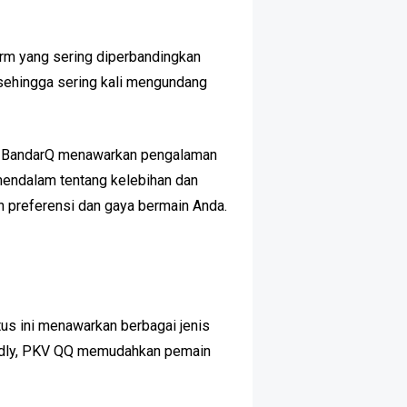
form yang sering diperbandingkan
sehingga sering kali mengundang
ra BandarQ menawarkan pengalaman
 mendalam tentang kelebihan dan
n preferensi dan gaya bermain Anda.
tus ini menawarkan berbagai jenis
iendly, PKV QQ memudahkan pemain