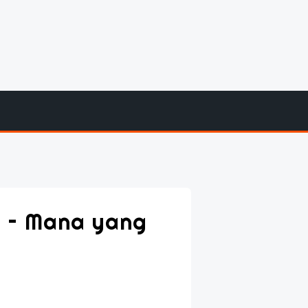
 – Mana yang