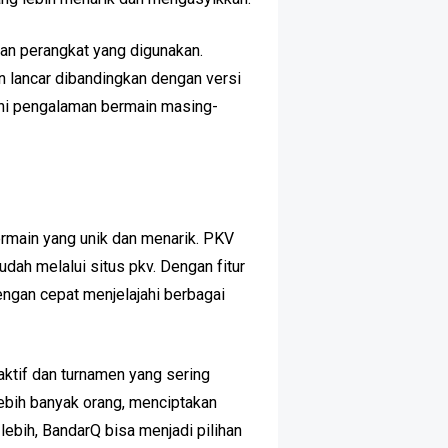
an perangkat yang digunakan.
 lancar dibandingkan dengan versi
hi pengalaman bermain masing-
main yang unik dan menarik. PKV
dah melalui situs pkv. Dengan fitur
engan cepat menjelajahi berbagai
 aktif dan turnamen yang sering
ebih banyak orang, menciptakan
lebih, BandarQ bisa menjadi pilihan