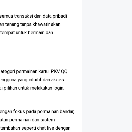
semua transaksi dan data pribadi
an tenang tanpa khawatir akan
 tempat untuk bermain dan
kategori permainan kartu. PKV QQ
ngguna yang intuitif dan akses
pilihan untuk melakukan login,
Dengan fokus pada permainan bandar,
patan permainan dan sistem
 tambahan seperti chat live dengan