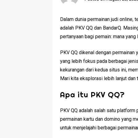
Dalam dunia permainan judi online, 
adalah PKV QQ dan BandarQ. Masing-
pertanyaan bagi pemain: mana yang 
PKV QQ dikenal dengan permainan y
yang lebih fokus pada berbagai jeni
kekurangan dari kedua situs ini, me
Mari kita eksplorasi lebih lanjut da
Apa itu PKV QQ?
PKV QQ adalah salah satu platform p
permainan kartu dan domino yang me
untuk menjelajahi berbagai permaina