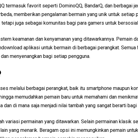
Q termasuk favorit seperti DominoQQ, BandarQ, dan berbagai jen
berbeda, memberikan pengalaman bermain yang unik untuk setiap 
 tetapi juga sebagai komunitas bagi para gamers untuk bersosiali
istem keamanan dan kenyamanan yang ditawarkannya. Pemain da
ndownload aplikasi untuk bermain di berbagai perangkat. Semua f
 dan menyenangkan bagi setiap pengguna.
Q
 melalui berbagai perangkat, baik itu smartphone maupun komp
hingga memudahkan pemain baru untuk memahami dan menikmati pe
dan di mana saja menjadi nilai tambah yang sangat berarti bagi
h variasi permainan yang ditawarkan. Selain permainan klasik s
 lain yang menarik. Beragam opsi ini memungkinkan pemain untuk