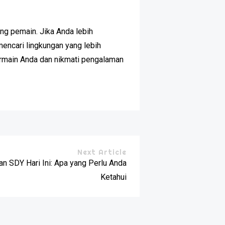
ng pemain. Jika Anda lebih
encari lingkungan yang lebih
bermain Anda dan nikmati pengalaman
Next Article
an SDY Hari Ini: Apa yang Perlu Anda
Ketahui