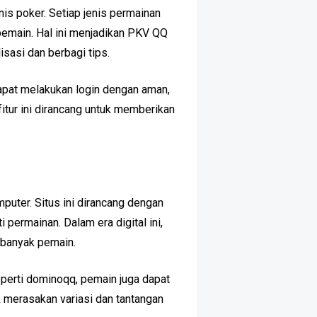
is poker. Setiap jenis permainan
pemain. Hal ini menjadikan PKV QQ
sasi dan berbagi tips.
pat melakukan login dengan aman,
itur ini dirancang untuk memberikan
uter. Situs ini dirancang dengan
rmainan. Dalam era digital ini,
 banyak pemain.
eperti dominoqq, pemain juga dapat
 merasakan variasi dan tantangan